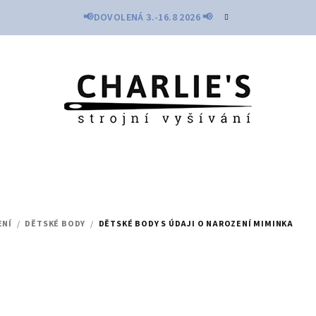
📢DOVOLENÁ 3.-16.8 2026 📢
ENÍ
/
DĚTSKÉ BODY
/
DĚTSKÉ BODY S ÚDAJI O NAROZENÍ MIMINKA