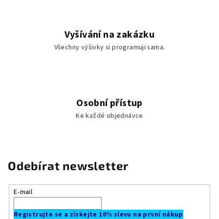
Vyšívání na zakázku
Všechny výšivky si programuji sama.
Osobní přístup
Ke každé objednávce
Odebírat newsletter
E-mail
Registrujte se a získejte 10% slevu na první nákup