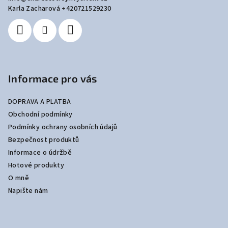
t
Karla Zacharová +420721529230
í
Informace pro vás
DOPRAVA A PLATBA
Obchodní podmínky
Podmínky ochrany osobních údajů
Bezpečnost produktů
Informace o údržbě
Hotové produkty
O mně
Napište nám